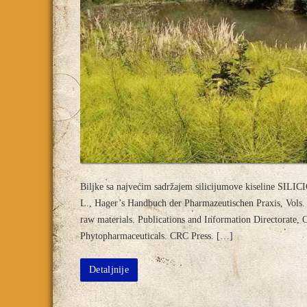
Biljke sa najvećim sadržajem silicijumove kiseline SILI
L., Hager’s Handbuch der Pharmazeutischen Praxis, Vols.
raw materials. Publications and Information Directorate,
Phytopharmaceuticals. CRC Press. […]
Detaljnije