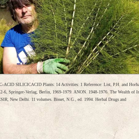
CIC-ACID SILICICACID Plants: 14 Activities: 1 Reference: List, P.H. and Hor
 2-6, Springer-Verlag, Berlin, 1969-1979. ANON. 1948-1976. The Wealth of I
 CSIR, New Delhi. 11 volumes. Bisset, N.G., ed. 1994. Herbal Drugs and