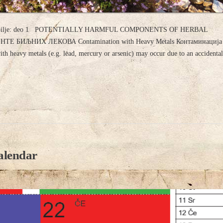
moniklo bilje: deo 1 POTENTIALLY HARMFUL COMPONENTS OF HERBAL
ИЉНИХ ЛЕКОВА Contamination with Heavy Metals Контаминација
heavy metals (e.g. lead, mercury or arsenic) may occur due to an accidental
alendar