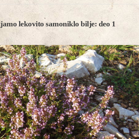
jamo lekovito samoniklo bilje: deo 1