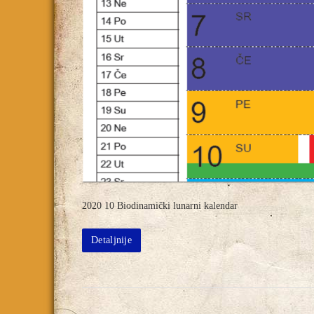
2020 10 Biodinamički lunarni kalendar
Detaljnije