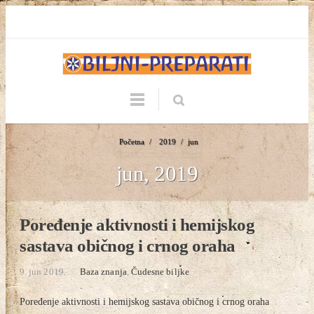
Početna
/
2019
/
jun
jun, 2019
Poređenje aktivnosti i hemijskog
sastava običnog i crnog oraha
9. jun 2019.
/
Baza znanja
,
Čudesne biljke
Poređenje aktivnosti i hemijskog sastava običnog i crnog oraha